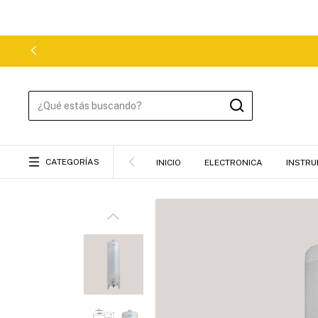
HASTA 9 CUOTAS / ENVÍOS A TODO EL PAÍS🔥
CATEGORÍAS
INICIO
ELECTRONICA
INSTRU