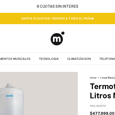
MENTOS MUSICALES
TECNOLOGIA
CLIMATIZACION
TELEFONI
Inicio
>
Linea Blanc
Termot
Litros
SKU:
022072
$477.999,00