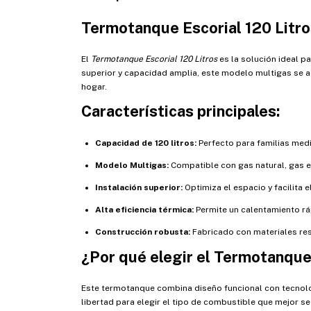
Termotanque Escorial 120 Litr
El
Termotanque Escorial 120 Litros
es la solución ideal pa
superior y capacidad amplia, este modelo multigas se a
hogar.
Características principales:
Capacidad de 120 litros:
Perfecto para familias medi
Modelo Multigas:
Compatible con gas natural, gas en
Instalación superior:
Optimiza el espacio y facilita 
Alta eficiencia térmica:
Permite un calentamiento rá
Construcción robusta:
Fabricado con materiales res
¿Por qué elegir el Termotanqu
Este termotanque combina diseño funcional con tecnolog
libertad para elegir el tipo de combustible que mejor s