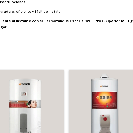
 interrupciones.
adero, eficiente y fácil de instalar.
liente al instante con el Termotanque Escorial 120 Litros Superior Mult
ogar!