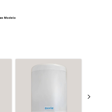
igas Modelo