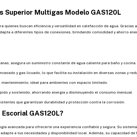
os Superior Multigas Modelo GAS120L
ra quienes buscan eficiencia y versatilidad en calefacción de agua. Gracias 
dapta a diferentes tipos de conexiones, brindando comodidad y ahorro ener
anas, asegura un suministro constante de agua caliente para baño y cocina.
vasado y gas licuado, lo que facilita su instalación en diversas zonas y red
el mantenimiento, ideal para ambientes con espacio limitado.
pido y sostenido, ahorrando energía y disminuyendo el consumo mensual.
istentes que garantizan durabilidad y protección contra la corrosión.
e Escorial GAS120L?
ía avanzada para ofrecerte una experiencia confiable y segura. Su sistema
e adapte a tus necesidades y disponibilidad local. Además, su capacidad de 1