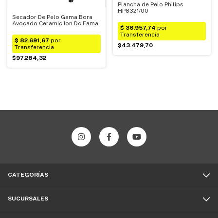
Plancha de Pelo Philips
HP8321/00
Secador De Pelo Gama Bora
Avocado Ceramic Ion Dc Fama
$43.479,70
$97.284,32
CATEGORÍAS
SUCURSALES