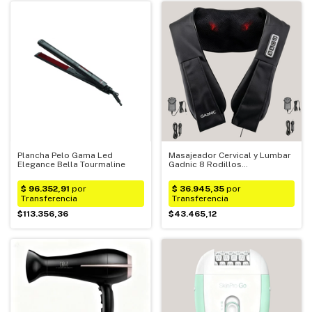
Plancha Pelo Gama Led
Masajeador Cervical y Lumbar
Elegance Bella Tourmaline
Gadnic 8 Rodillos
Bidireccionales
$113.356,36
$43.465,12