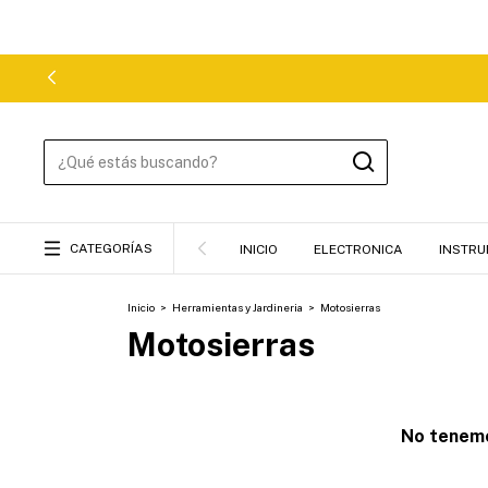
CATEGORÍAS
INICIO
ELECTRONICA
INSTRU
Inicio
>
Herramientas y Jardineria
>
Motosierras
Motosierras
No tenemos