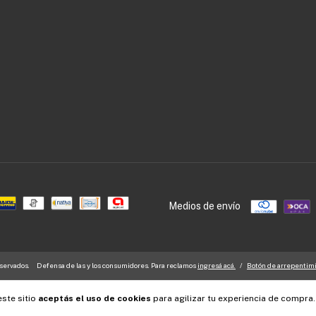
Medios de envío
servados.
Defensa de las y los consumidores. Para reclamos
ingresá acá.
/
Botón de arrepentim
este sitio
aceptás el uso de cookies
para agilizar tu experiencia de compra.