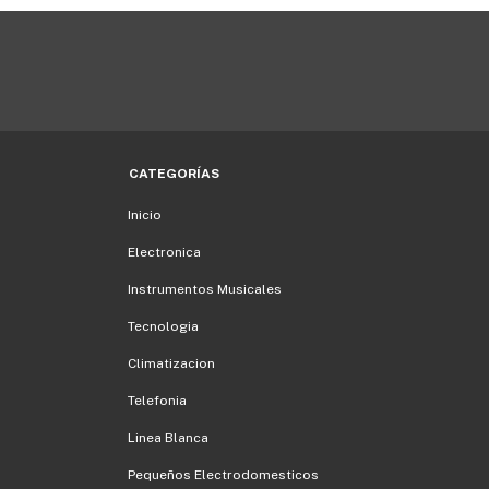
CATEGORÍAS
Inicio
Electronica
Instrumentos Musicales
Tecnologia
Climatizacion
Telefonia
Linea Blanca
Pequeños Electrodomesticos