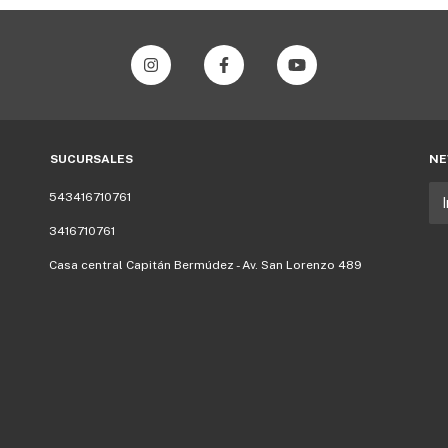
SUCURSALES
NE
543416710761
3416710761
Casa central Capitán Bermúdez - Av. San Lorenzo 489