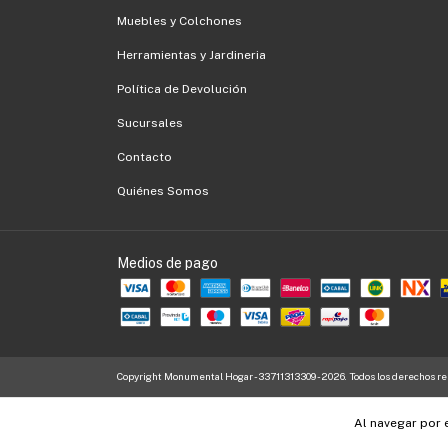
Muebles y Colchones
Herramientas y Jardineria
Política de Devolución
Sucursales
Contacto
Quiénes Somos
Medios de pago
Copyright Monumental Hogar - 33711313309 - 2026. Todos los derechos re
Al navegar por 