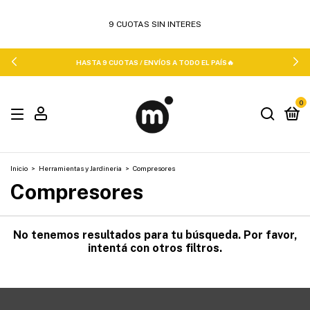
HASTA 9 CUOTAS / ENVÍOS A TODO EL PAÍS🔥
0
Inicio
>
Herramientas y Jardineria
>
Compresores
Compresores
No tenemos resultados para tu búsqueda. Por favor,
intentá con otros filtros.