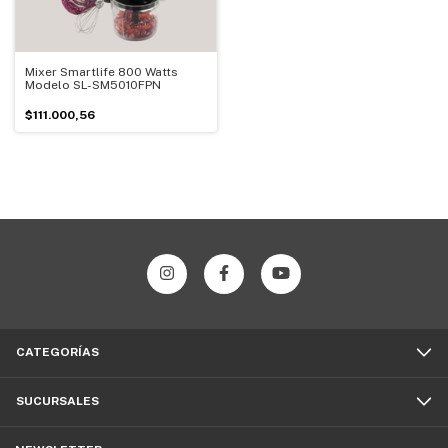
Mixer Smartlife 800 Watts
Modelo SL-SM5010FPN
$111.000,56
CATEGORÍAS
SUCURSALES