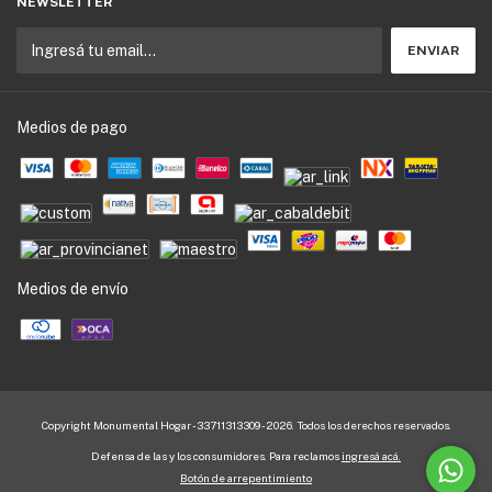
NEWSLETTER
Medios de pago
Medios de envío
Copyright Monumental Hogar - 33711313309 - 2026. Todos los derechos reservados.
Defensa de las y los consumidores. Para reclamos
ingresá acá.
Botón de arrepentimiento