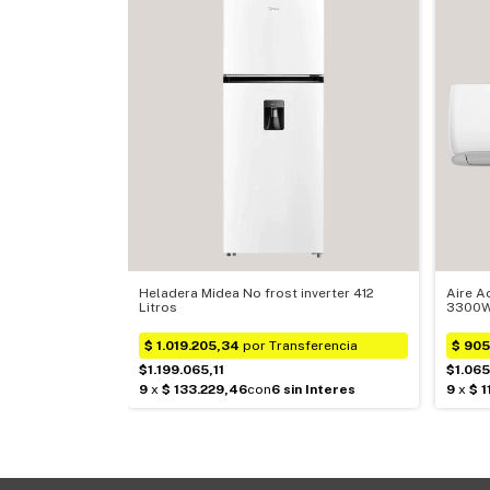
Heladera Midea No frost inverter 412
Aire A
Litros
3300W
$1.199.065,11
$1.06