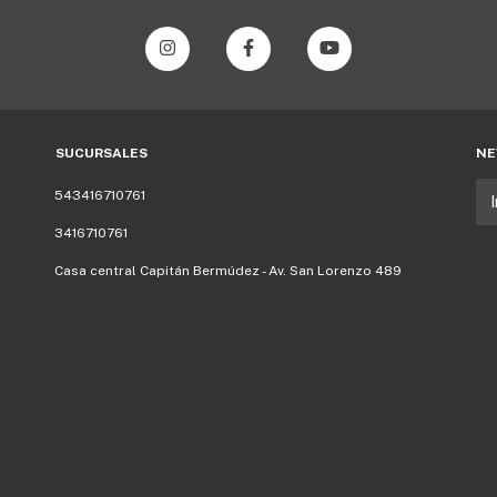
SUCURSALES
NE
543416710761
3416710761
Casa central Capitán Bermúdez - Av. San Lorenzo 489