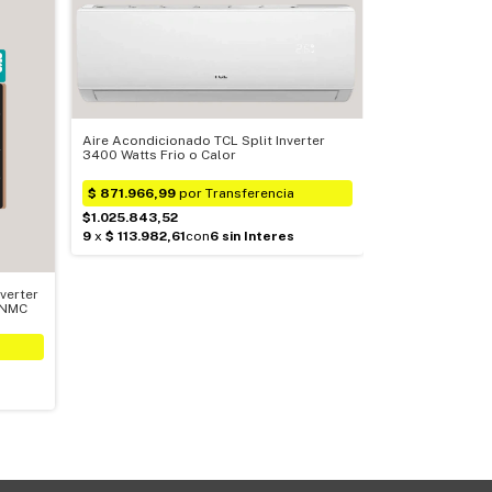
Aire Acondicionado TCL Split Inverter
3400 Watts Frio o Calor
$1.025.843,52
verter
1NMC