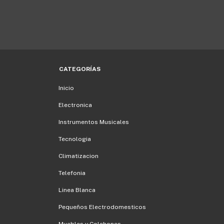
CATEGORÍAS
Inicio
Electronica
Instrumentos Musicales
Tecnologia
Climatizacion
Telefonia
Linea Blanca
Pequeños Electrodomesticos
Muebles y Colchones