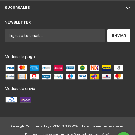
SUCURSALES
NEWSLETTER
Medios de pago
Medios de envío
Copyright Monumental Hogar - 33711313309 - 2026. Todos los derechos reservados.
Defensa de las y los consumidores. Para reclamos
ingresá acá.