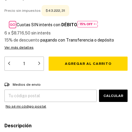
Precio sin impuestos
$43.222,31
Cuotas SIN interés con
DÉBITO
6
x
$8.716,50
sin interés
15% de descuento
pagando con Transferencia o depósito
Ver más detalles
Entregas para el CP:
CAMBIAR CP
Medios de envío
CALCULAR
No sé mi código postal
Descripción